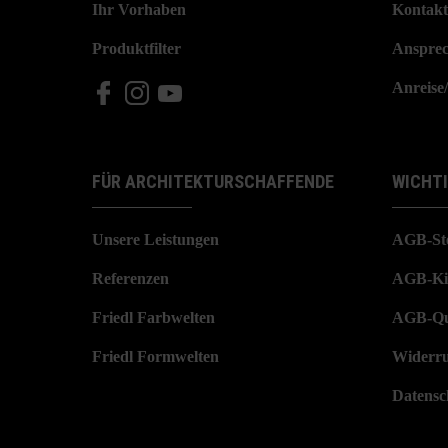
Ihr Vorhaben
Kontakt
Produktfilter
Ansprec
Anreise
FÜR ARCHITEKTURSCHAFFENDE
WICHT
Unsere Leistungen
AGB-St
Referenzen
AGB-Ki
Friedl Farbwelten
AGB-Qu
Friedl Formwelten
Widerru
Datensc