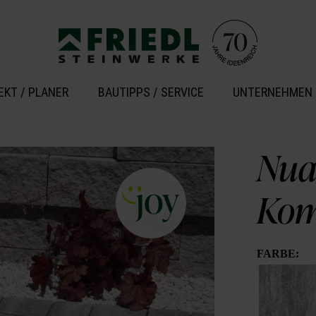
EKT / PLANER
BAUTIPPS / SERVICE
UNTERNEHMEN
Nua
Kom
FARBE: