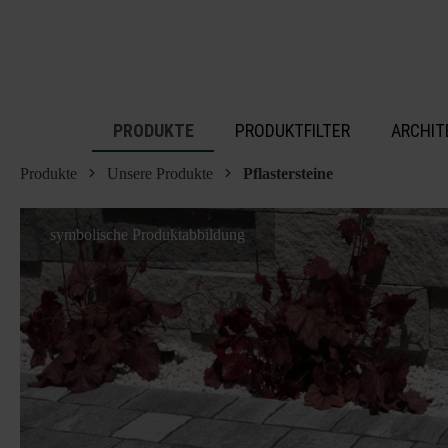
inhalt springen
PRODUKTE
PRODUKTFILTER
ARCHIT
Produkte
Unsere Produkte
Pflastersteine
symbolische Produktabbildung