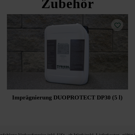
Zubehör
Imprägnierung DUOPROTECT DP30 (5 l)