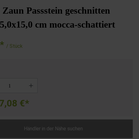
Zaun Passstein geschnitten
5,0x15,0 cm mocca-schattiert
€*
/ Stück
7,08 €*
Händler in der Nähe suchen