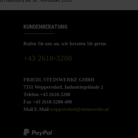
 in Österreich bis 30. November 2026.
KUNDENBERATUNG
Rufen Sie uns an, wir beraten Sie gerne.
+43 2618-3208
FRIEDL STEINWERKE GMBH
7331 Weppersdorf, Industriegelände 2
Telefon +43 2618-3208
Fax +43 2618-3208-490
Mail E-Mail
weppersdorf@steinwerke.at