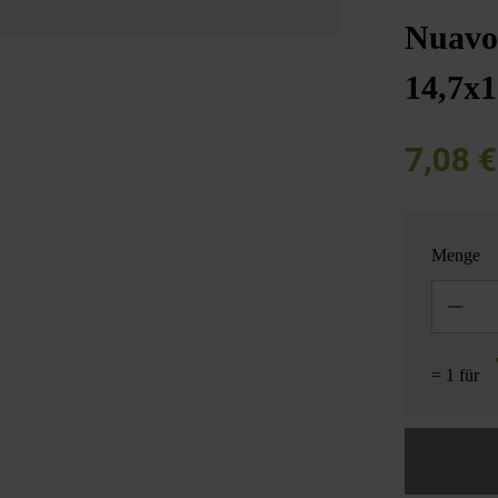
Nuavo 
14,7x1
7,08 
Menge
Anzahl
= 1 für