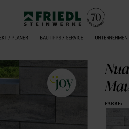
EKT / PLANER
BAUTIPPS / SERVICE
UNTERNEHMEN
Nua
Mau
FARBE: