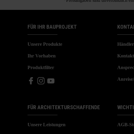
*Preisangaben sind unverbindlich emp
FÜR IHR BAUPROJEKT
KONTA
Unsere Produkte
Händler
Ihr Vorhaben
Kontakt
Produktfilter
Ansprec
Anreise
FÜR ARCHITEKTURSCHAFFENDE
WICHT
Unsere Leistungen
AGB-St