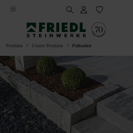
inhalt springen
Produkte
Unsere Produkte
Palisaden