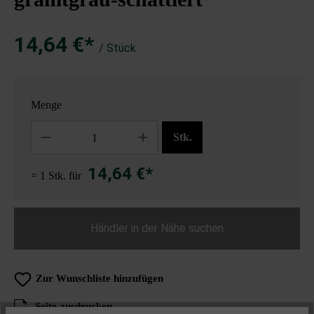
14,64 €*
/ Stück
Menge
Anzahl
Stk.
14,64 €*
= 1 Stk. für
Händler in der Nähe suchen
Zur Wunschliste hinzufügen
Seite ausdrucken