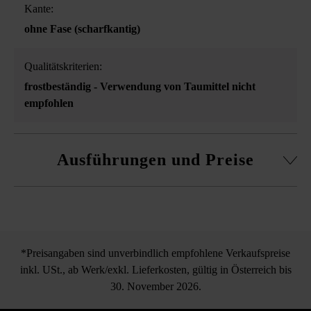
Kante:
ohne Fase (scharfkantig)
Qualitätskriterien:
frostbeständig - Verwendung von Taumittel nicht
empfohlen
Ausführungen und Preise
Palisade Gutshof gespalten
*Preisangaben sind unverbindlich empfohlene Verkaufspreise
inkl. USt., ab Werk/exkl. Lieferkosten, gültig in Österreich bis
30. November 2026.