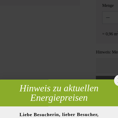
Menge
Anzahl
= 0,96 m
Hinweis: Men
Hinweis zu aktuellen
 erforderlich
Energiepreisen
Zur Wun
Liebe Besucherin, lieber Besucher,