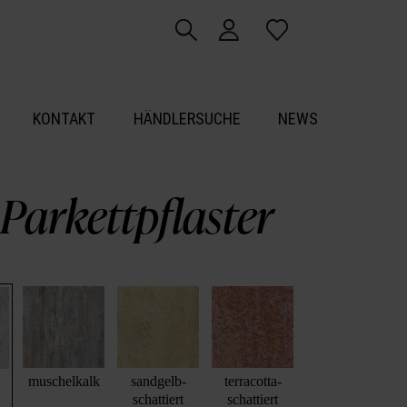
KONTAKT
HÄNDLERSUCHE
NEWS
Parkettpflaster
muschelkalk
sandgelb-
terracotta-
schattiert
schattiert