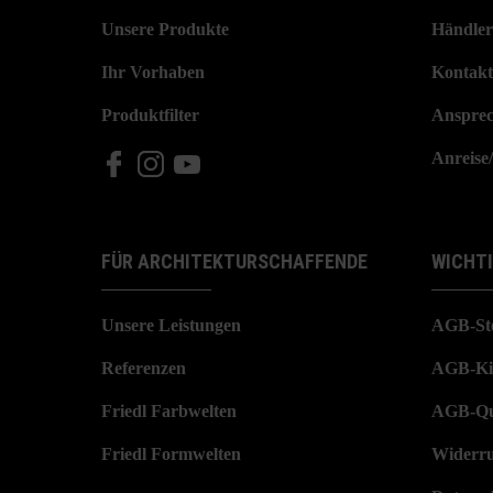
Unsere Produkte
Händler
Ihr Vorhaben
Kontakt
Produktfilter
Ansprec
Anreise
FÜR ARCHITEKTURSCHAFFENDE
WICHT
Unsere Leistungen
AGB-St
Referenzen
AGB-Ki
Friedl Farbwelten
AGB-Qu
Friedl Formwelten
Widerru