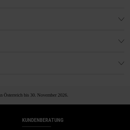
hes, gleichmäßiges Farbenspiel zu erhalten
 in Österreich bis 30. November 2026.
KUNDENBERATUNG