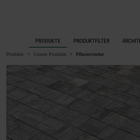
inhalt springen
PRODUKTE
PRODUKTFILTER
ARCHIT
Produkte
Unsere Produkte
Pflastersteine