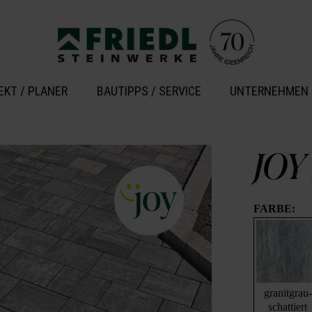
EKT / PLANER
BAUTIPPS / SERVICE
UNTERNEHMEN
JOY 
FARBE:
granitgrau-
schattiert