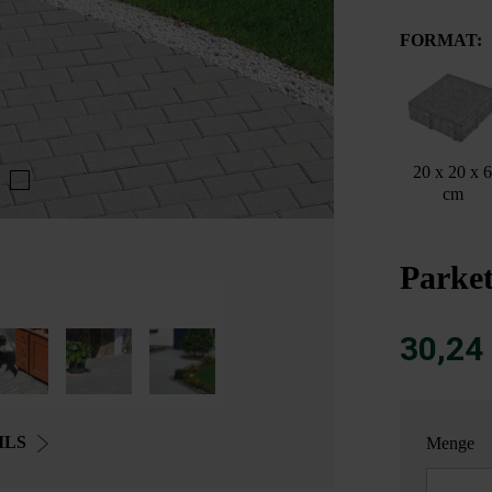
FORMAT:
20 x 20 x 
cm
Parket
30,24
ILS
Menge
Anzahl