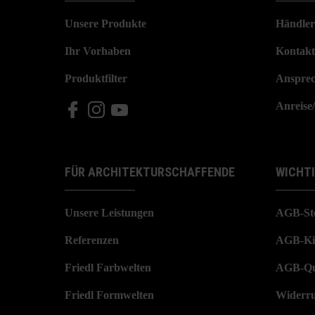
Unsere Produkte
Händler
Ihr Vorhaben
Kontakt
Produktfilter
Ansprec
Anreise
FÜR ARCHITEKTURSCHAFFENDE
WICHT
Unsere Leistungen
AGB-St
Referenzen
AGB-Ki
Friedl Farbwelten
AGB-Qu
Friedl Formwelten
Widerru