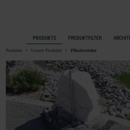
inhalt springen
PRODUKTE
PRODUKTFILTER
ARCHIT
Produkte
Unsere Produkte
Pflastersteine