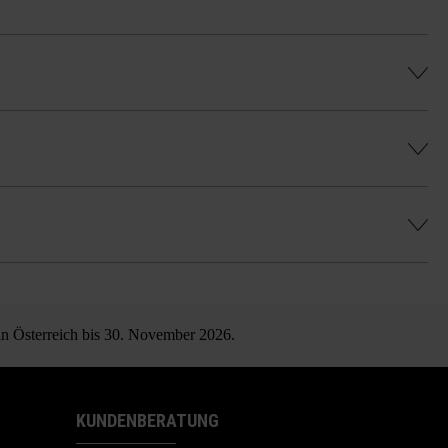
hes, gleichmäßiges Farbenspiel zu erhalten
 in Österreich bis 30. November 2026.
KUNDENBERATUNG