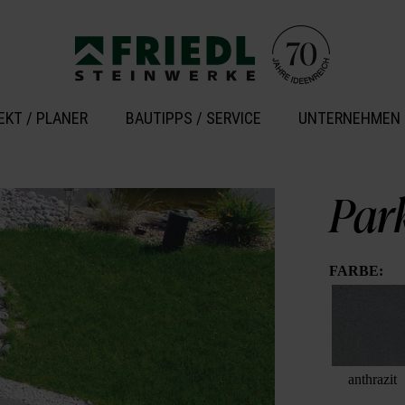
EKT / PLANER
BAUTIPPS / SERVICE
UNTERNEHMEN
Park
FARBE:
anthrazit