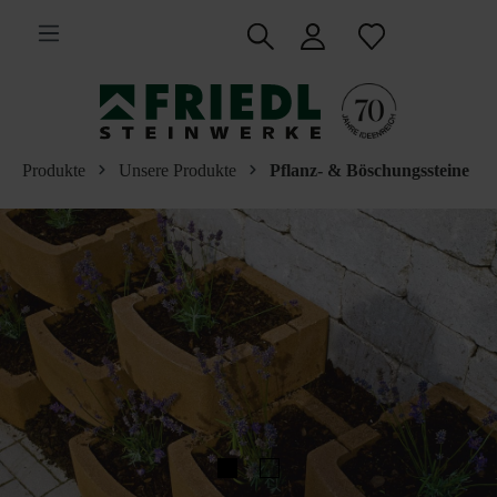
inhalt springen
Produkte
Unsere Produkte
Pflanz- & Böschungssteine