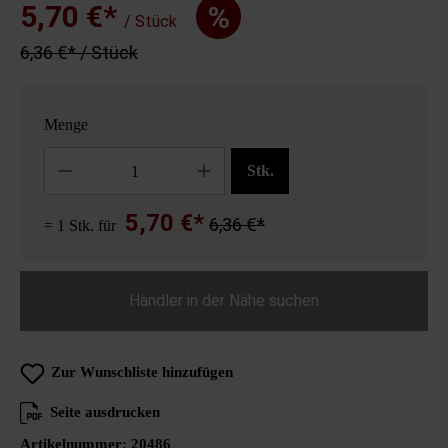
5,70 €*
%
/ Stück
6,36 €* / Stück
Menge
Anzahl
Stk.
5,70 €*
6,36 €*
= 1 Stk. für
Händler in der Nähe suchen
Zur Wunschliste hinzufügen
Seite ausdrucken
Artikelnummer:
20486