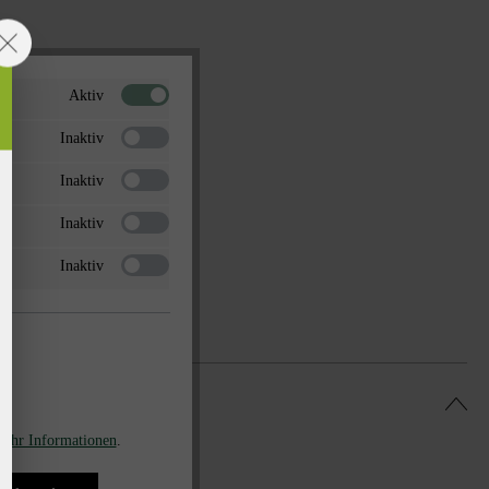
Aktiv
Inaktiv
Inaktiv
Inaktiv
Inaktiv
ehr Informationen
.