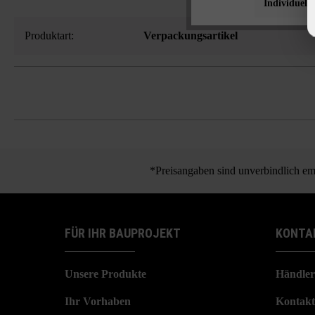
Individuelle
Produktart:
Verpackungsartikel
*Preisangaben sind unverbindlich emp
FÜR IHR BAUPROJEKT
KONTA
Unsere Produkte
Händler
Ihr Vorhaben
Kontakt