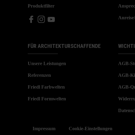
Produktfilter
Ansprec
Anreise
FÜR ARCHITEKTURSCHAFFENDE
WICHT
Unsere Leistungen
AGB-St
Referenzen
AGB-Ki
Friedl Farbwelten
AGB-Qu
Friedl Formwelten
Widerru
Datensc
Impressum
Cookie-Einstellungen