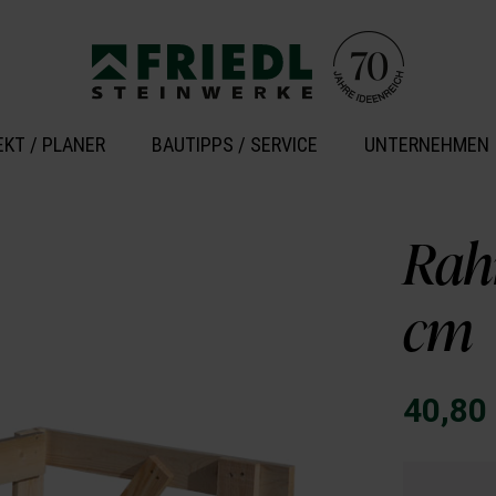
EKT / PLANER
BAUTIPPS / SERVICE
UNTERNEHMEN
Rah
cm
40,80