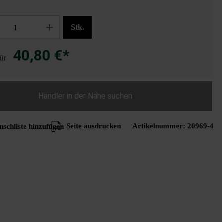
Stk.
40,80 €*
für
Händler in der Nähe suchen
Seite ausdrucken
Artikelnummer:
20969-4
schliste hinzufügen