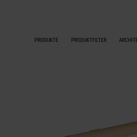
inhalt springen
PRODUKTE
PRODUKTFILTER
ARCHIT