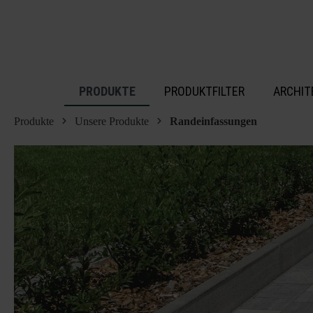
inhalt springen
PRODUKTE
PRODUKTFILTER
ARCHIT
Produkte
Unsere Produkte
Randeinfassungen