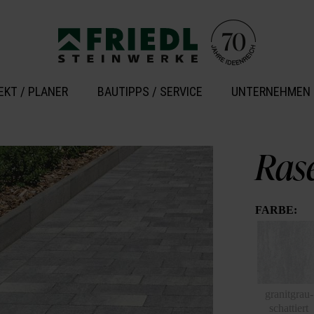
EKT / PLANER
BAUTIPPS / SERVICE
UNTERNEHMEN
Ras
FARBE:
granitgrau-
schattiert