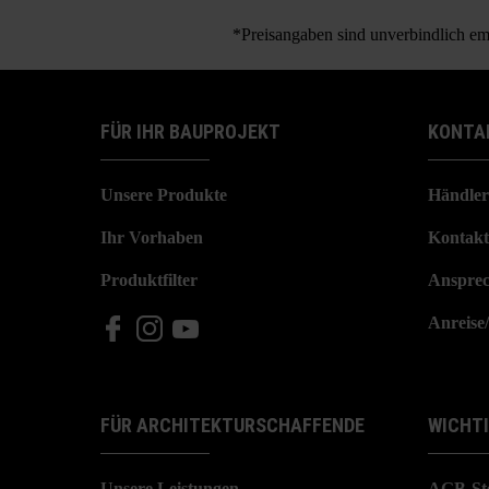
*Preisangaben sind unverbindlich emp
FÜR IHR BAUPROJEKT
KONTA
Unsere Produkte
Händler
Ihr Vorhaben
Kontakt
Produktfilter
Ansprec
Anreise
FÜR ARCHITEKTURSCHAFFENDE
WICHT
Unsere Leistungen
AGB-St