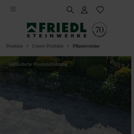
inhalt springen
Produkte
Unsere Produkte
Pflastersteine
symbolische Produktabbildung