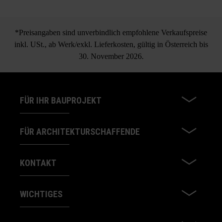
und das Sicherheitsdatenblatt unter Bautipps/Service.
*Preisangaben sind unverbindlich empfohlene Verkaufspreise
inkl. USt., ab Werk/exkl. Lieferkosten, gültig in Österreich bis
30. November 2026.
FÜR IHR BAUPROJEKT
FÜR ARCHITEKTURSCHAFFENDE
KONTAKT
WICHTIGES