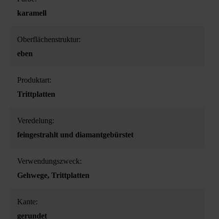
karamell
Oberflächenstruktur:
eben
Produktart:
Trittplatten
Veredelung:
feingestrahlt und diamantgebürstet
Verwendungszweck:
Gehwege
, Trittplatten
Kante:
gerundet