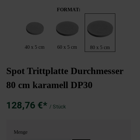
FORMAT:
40 x 5 cm
60 x 5 cm
80 x 5 cm
Spot Trittplatte Durchmesser
80 cm karamell DP30
128,76 €*
/ Stück
Menge