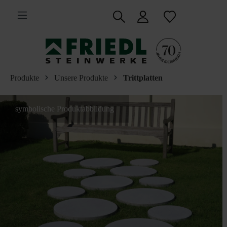
inhalt springen
Produkte
Unsere Produkte
Trittplatten
symbolische Produktabbildung