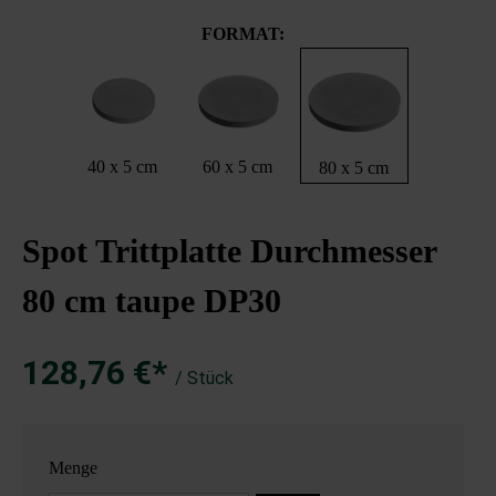
FORMAT:
40 x 5 cm
60 x 5 cm
80 x 5 cm
Spot Trittplatte Durchmesser
80 cm taupe DP30
128,76 €*
/ Stück
Menge