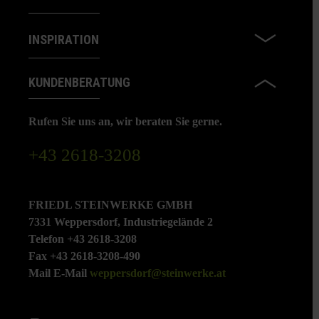
INSPIRATION
KUNDENBERATUNG
Rufen Sie uns an, wir beraten Sie gerne.
+43 2618-3208
FRIEDL STEINWERKE GMBH
7331 Weppersdorf, Industriegelände 2
Telefon +43 2618-3208
Fax +43 2618-3208-490
Mail E-Mail
weppersdorf@steinwerke.at