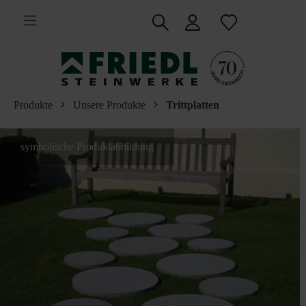
inhalt springen
Produkte
Unsere Produkte
Trittplatten
symbolische Produktabbildung