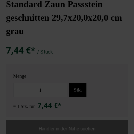
Standard Zaun Passstein
geschnitten 29,7x20,0x20,0 cm
grau
7,44 €*
/ Stück
Menge
Anzahl
Stk.
7,44 €*
= 1 Stk. für
Händler in der Nähe suchen