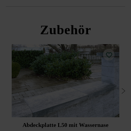
Passsteine)
Standard Zaun- & Mauerstein
Zubehör
Abdeckplatte L50 mit Wassernase