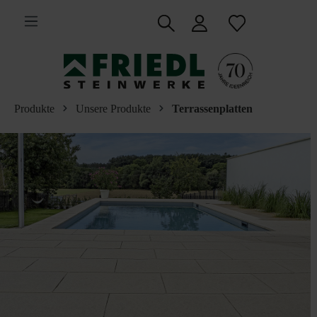
inhalt springen
Produkte
Unsere Produkte
Terrassenplatten