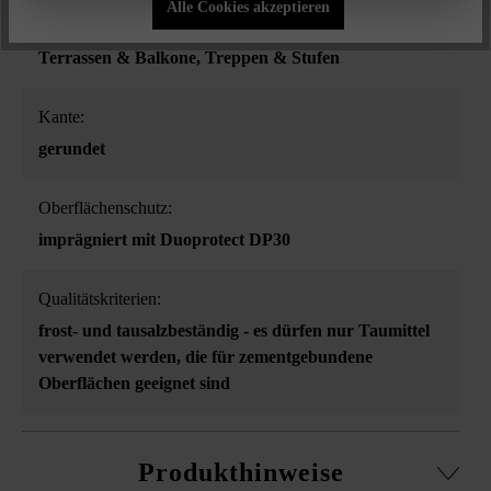
Alle Cookies akzeptieren
Eingangsbereiche
, Gehwege
, Poolumrandungen
,
Terrassen & Balkone
, Treppen & Stufen
Kante:
gerundet
Oberflächenschutz:
imprägniert mit Duoprotect DP30
Qualitätskriterien:
frost- und tausalzbeständig - es dürfen nur Taumittel
verwendet werden, die für zementgebundene
Oberflächen geeignet sind
Produkthinweise