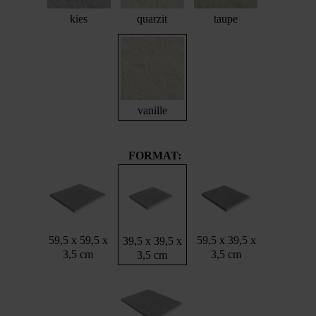
kies
quarzit
taupe
vanille
FORMAT:
59,5 x 59,5 x
59,5 x 39,5 x
39,5 x 39,5 x
3,5 cm
3,5 cm
3,5 cm