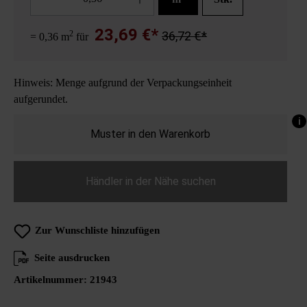
23,69 €*
2
36,72 €*
= 0,36 m
für
Hinweis: Menge aufgrund der Verpackungseinheit
aufgerundet.
i
Muster in den Warenkorb
Händler in der Nähe suchen
Zur Wunschliste hinzufügen
Seite ausdrucken
Artikelnummer:
21943