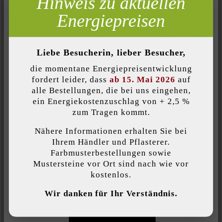
Hinweis zu aktuellen
Marketing
Energiepreisen
Belastbarkeit:
Inaktiv
Analyse
nur begehbar
Inaktiv
Komfort (Seitenfunktionalität)
Liebe Besucherin, lieber Besucher,
Farbe:
Inaktiv
Komfort (Google Maps)
die momentane Energiepreisentwicklung
taupe
fordert leider, dass
ab 15. Mai 2026
auf
alle Bestellungen, die bei uns eingehen,
Oberflächenstruktur:
ein Energiekostenzuschlag von + 2,5 %
Individuelle Cookies akzeptieren
zum Tragen kommt.
strukturiert
Nähere Informationen erhalten Sie bei
Diese Website verwendet Cookies, um Ihnen die bestmögliche
Produktart:
Ihrem Händler und Pflasterer.
Funktionalität bieten zu können...
Mehr Informationen
.
Farbmusterbestellungen sowie
Terrassenplatten
Mustersteine vor Ort sind nach wie vor
kostenlos.
Individuelle Einstellungen
Veredelung:
Wir danken für Ihr Verständnis.
feingestrahlt und diamantgebürstet
Nur funktionale Cookies akzeptieren
Verwendungszweck: