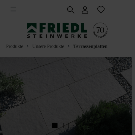
inhalt springen
Produkte
Unsere Produkte
Terrassenplatten