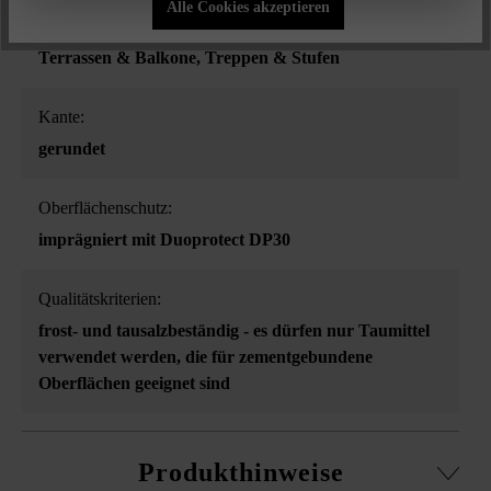
Alle Cookies akzeptieren
Eingangsbereiche
, Gehwege
, Poolumrandungen
,
Terrassen & Balkone
, Treppen & Stufen
Kante:
gerundet
Oberflächenschutz:
imprägniert mit Duoprotect DP30
Qualitätskriterien:
frost- und tausalzbeständig - es dürfen nur Taumittel
verwendet werden, die für zementgebundene
Oberflächen geeignet sind
Produkthinweise