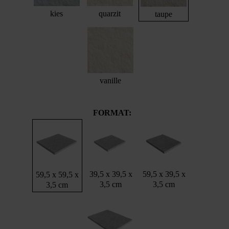
kies
quarzit
taupe
vanille
FORMAT:
39,5 x 39,5 x
59,5 x 39,5 x
59,5 x 59,5 x
3,5 cm
3,5 cm
3,5 cm