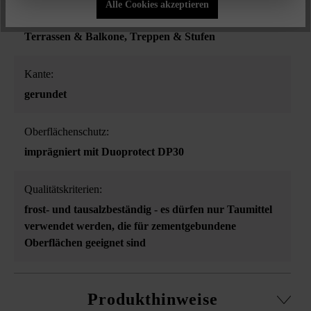
Alle Cookies akzeptieren
Eingangsbereiche
, Gehwege
, Poolumrandungen
,
Terrassen & Balkone
, Treppen & Stufen
Kante:
gerundet
Oberflächenschutz:
imprägniert mit Duoprotect DP30
Qualitätskriterien:
frost- und tausalzbeständig - es dürfen nur Taumittel
verwendet werden, die für zementgebundene
Oberflächen geeignet sind
Produkthinweise