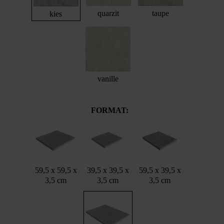
quarzit
taupe
kies
vanille
FORMAT:
59,5 x 59,5 x
39,5 x 39,5 x
59,5 x 39,5 x
3,5 cm
3,5 cm
3,5 cm