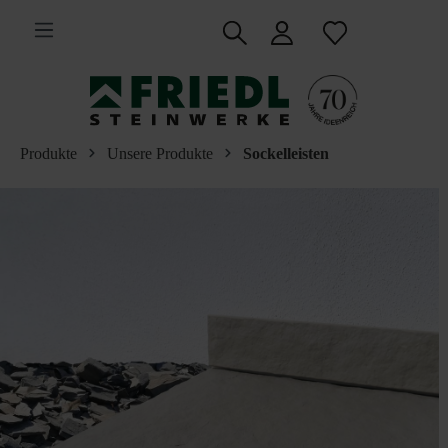
inhalt springen
Produkte
Unsere Produkte
Sockelleisten