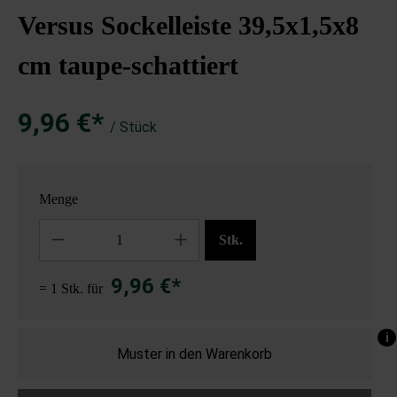
Versus Sockelleiste 39,5x1,5x8
cm taupe-schattiert
9,96 €*
/ Stück
Menge
Anzahl
Stk.
9,96 €*
= 1 Stk. für
i
Muster in den Warenkorb