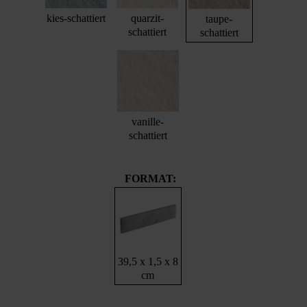
kies-schattiert
quarzit-
taupe-
schattiert
schattiert
vanille-
schattiert
FORMAT:
39,5 x 1,5 x 8
cm