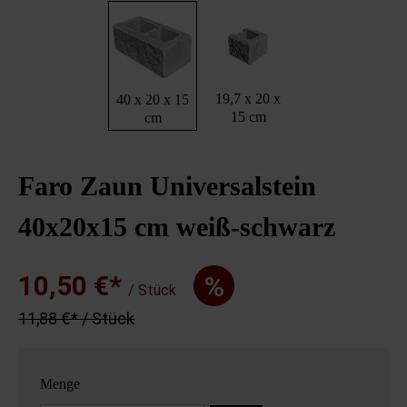
19,7 x 20 x
40 x 20 x 15
15 cm
cm
Faro Zaun Universalstein
40x20x15 cm weiß-schwarz
10,50 €*
%
/ Stück
11,88 €* / Stück
Menge