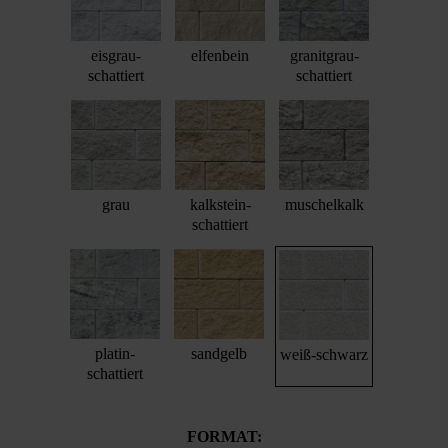
eisgrau-
elfenbein
granitgrau-
schattiert
schattiert
grau
kalkstein-
muschelkalk
schattiert
platin-
sandgelb
weiß-schwarz
schattiert
FORMAT: