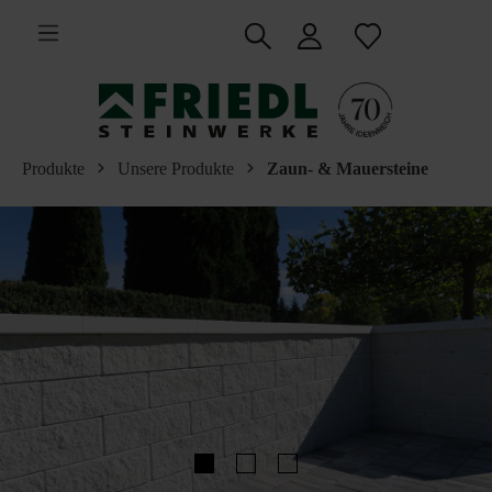
inhalt springen
Produkte
Unsere Produkte
Zaun- & Mauersteine