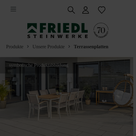
inhalt springen
Produkte
Unsere Produkte
Terrassenplatten
symbolische Produktabbildung