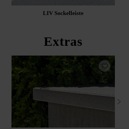
Bitte beachten Sie unsere Hinweise zur Instandhaltung
LIV Sockelleiste
und Pflege.
Bitte beachten Sie die Verlegehinweise und die
Produktdatenblätter unter Bautipps/Service.
Extras