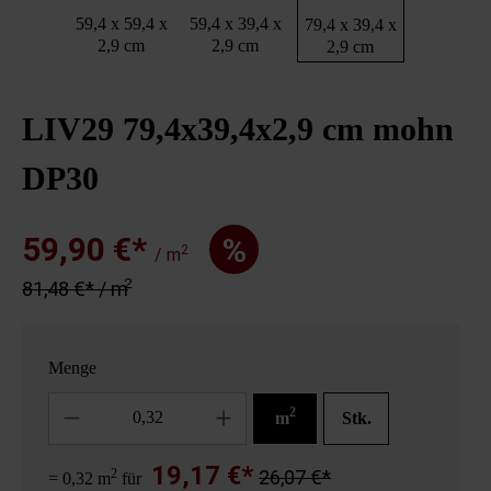
59,4 x 59,4 x
59,4 x 39,4 x
79,4 x 39,4 x
2,9 cm
2,9 cm
2,9 cm
LIV29 79,4x39,4x2,9 cm mohn
DP30
59,90 €*
%
2
/ m
2
81,48 €* / m
Menge
Anzahl
2
m
Stk.
19,17 €*
2
26,07 €*
= 0,32 m
für