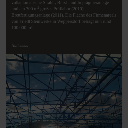
vollautomatische Strahl-, Bürst- und Imprägnieranlage
2
und
ein 300 m
großes Prüflabor (2010),
Brettfertigungsanlage (2011).
Die Fläche des Firmenareals
von Friedl Steinwerke in Weppersdorf beträgt nun rund
2
100.000 m
.
Hallenbau