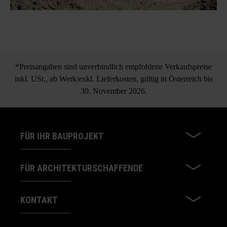
*Preisangaben sind unverbindlich empfohlene Verkaufspreise
inkl. USt., ab Werk/exkl. Lieferkosten, gültig in Österreich bis
30. November 2026.
FÜR IHR BAUPROJEKT
FÜR ARCHITEKTURSCHAFFENDE
KONTAKT