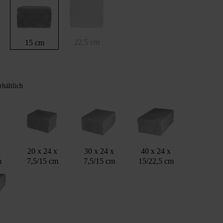
22,5 cm
15 cm
rhältlich
x
20 x 24 x
30 x 24 x
40 x 24 x
m
7,5/15 cm
7,5/15 cm
15/22,5 cm
x