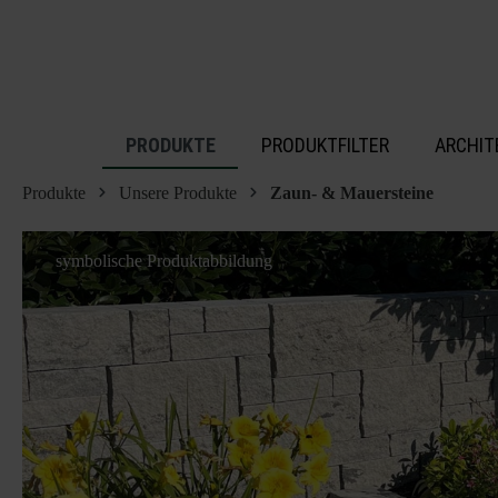
inhalt springen
PRODUKTE
PRODUKTFILTER
ARCHIT
Produkte
Unsere Produkte
Zaun- & Mauersteine
symbolische Produktabbildung