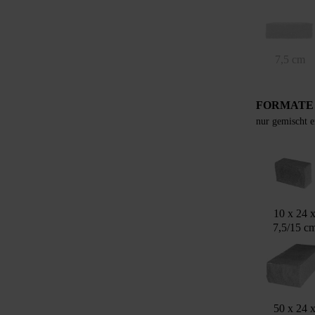
7,5 cm
FORMATE
nur gemischt e
10 x 24 
7,5/15 c
50 x 24 