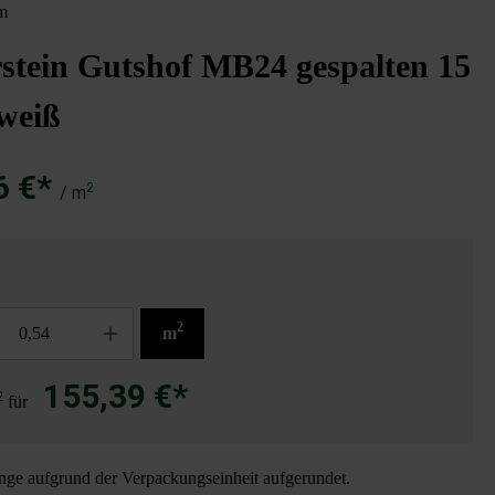
m
stein Gutshof MB24 gespalten 15
weiß
6 €*
2
/ m
2
m
155,39 €*
2
für
ge aufgrund der Verpackungseinheit aufgerundet.