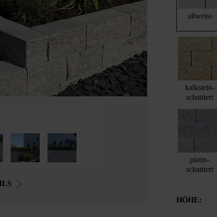
altweiss
kalkstein-
schattiert
platin-
schattiert
ILS
HÖHE: