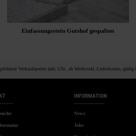
Einfassungsstein Gutshof gespalten
fohlene Verkaufspreise inkl. USt., ab Werk/exkl. Lieferkosten, gültig
KT
INFORMATION
suche
News
formular
Jobs