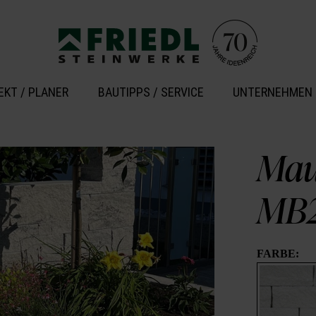
EKT / PLANER
BAUTIPPS / SERVICE
UNTERNEHMEN
Mau
MB2
FARBE: