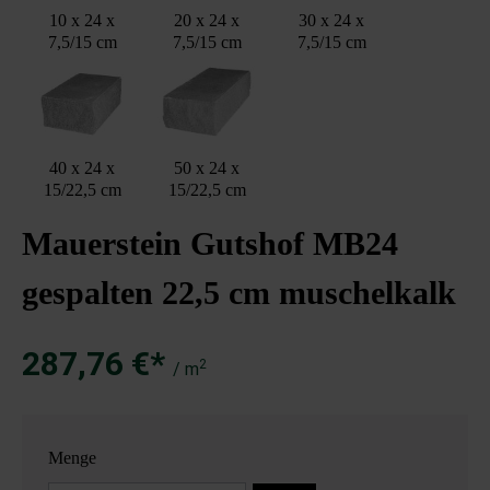
10 x 24 x
20 x 24 x
30 x 24 x
7,5/15 cm
7,5/15 cm
7,5/15 cm
40 x 24 x
50 x 24 x
15/22,5 cm
15/22,5 cm
Mauerstein Gutshof MB24
gespalten 22,5 cm muschelkalk
287,76 €*
2
/ m
Menge