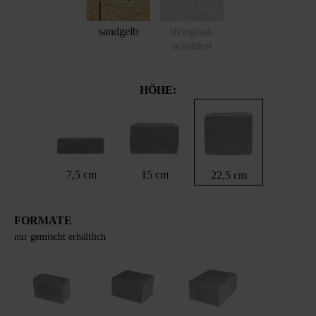
sandgelb
steingrau-
schattiert
HÖHE:
7,5 cm
15 cm
22,5 cm
FORMATE
nur gemischt erhältlich