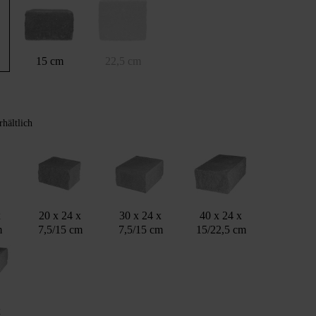
15 cm
22,5 cm
rhältlich
x
20 x 24 x
30 x 24 x
40 x 24 x
m
7,5/15 cm
7,5/15 cm
15/22,5 cm
x