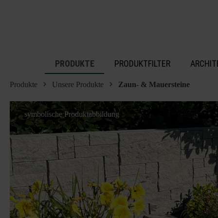
inhalt springen
PRODUKTE
PRODUKTFILTER
ARCHIT
Produkte
Unsere Produkte
Zaun- & Mauersteine
symbolische Produktabbildung