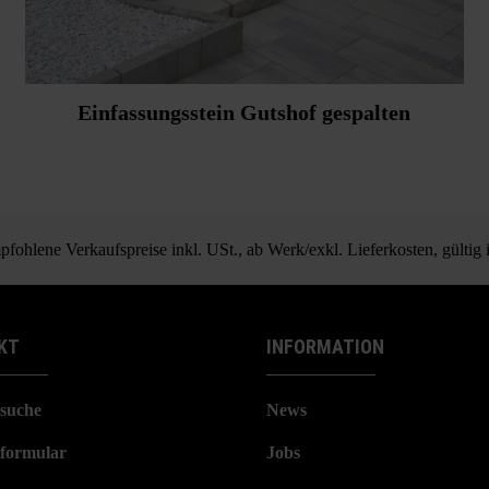
Einfassungsstein Gutshof gespalten
fohlene Verkaufspreise inkl. USt., ab Werk/exkl. Lieferkosten, gültig
KT
INFORMATION
suche
News
formular
Jobs