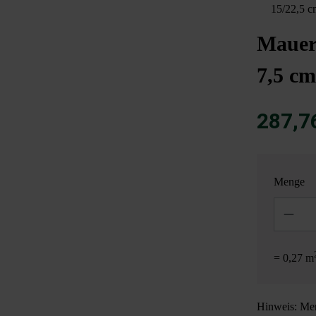
15/22,5 c
Mauer
7,5 cm
287,7
Menge
Anzahl
= 0,27 m
Hinweis: Men