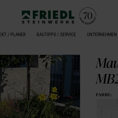
EKT / PLANER
BAUTIPPS / SERVICE
UNTERNEHMEN
Mau
MB2
FARBE: