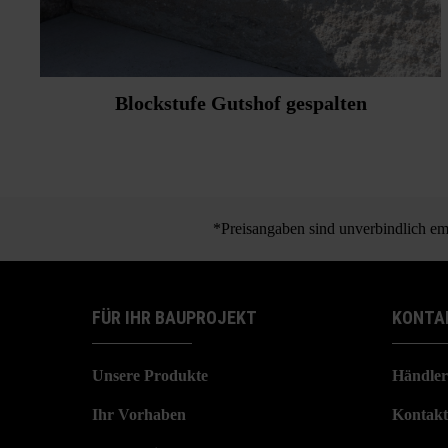
Blockstufe Gutshof gespalten
*Preisangaben sind unverbindlich emp
FÜR IHR BAUPROJEKT
KONTA
Unsere Produkte
Händler
Ihr Vorhaben
Kontakt