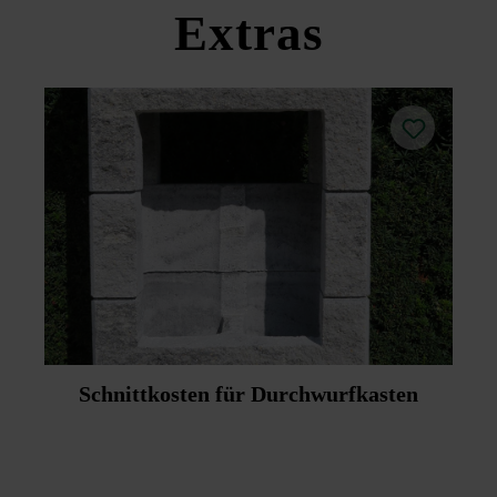
Extras
Schnittkosten für Durchwurfkasten