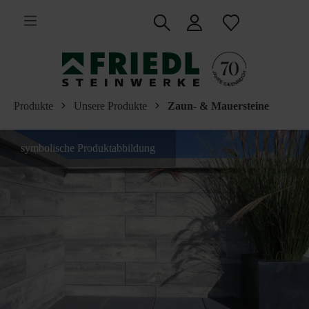
inhalt springen
Produkte
Unsere Produkte
Zaun- & Mauersteine
symbolische Produktabbildung