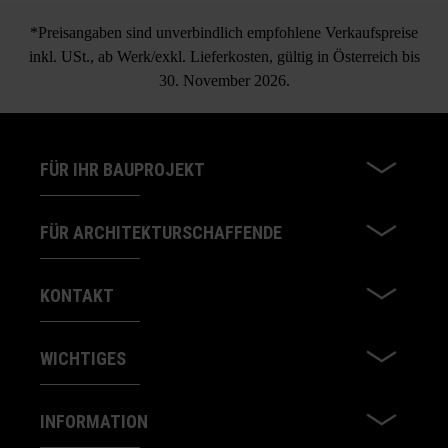
*Preisangaben sind unverbindlich empfohlene Verkaufspreise
inkl. USt., ab Werk/exkl. Lieferkosten, gültig in Österreich bis
30. November 2026.
FÜR IHR BAUPROJEKT
FÜR ARCHITEKTURSCHAFFENDE
KONTAKT
WICHTIGES
INFORMATION