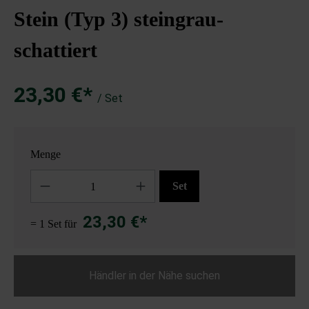
Stein (Typ 3) steingrau-
schattiert
23,30 €*
/ Set
Menge
Anzahl
Set
23,30 €*
= 1 Set für
Händler in der Nähe suchen