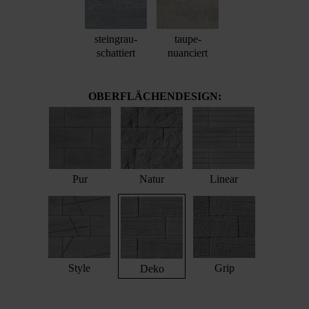
steingrau-
taupe-
schattiert
nuanciert
OBERFLÄCHENDESIGN:
Pur
Natur
Linear
Style
Grip
Deko