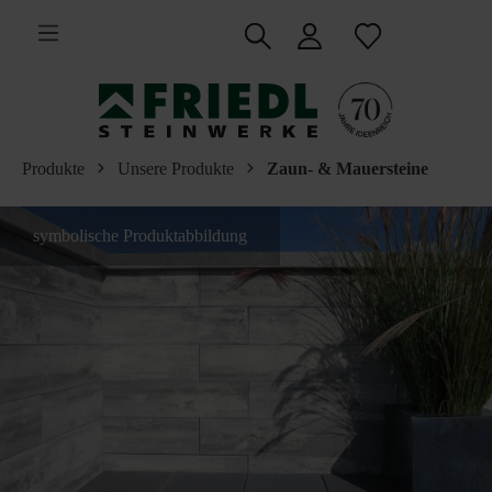
inhalt springen
Produkte
Unsere Produkte
Zaun- & Mauersteine
symbolische Produktabbildung