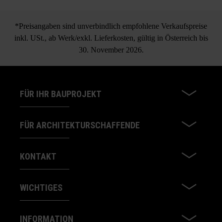
*Preisangaben sind unverbindlich empfohlene Verkaufspreise
inkl. USt., ab Werk/exkl. Lieferkosten, gültig in Österreich bis
30. November 2026.
FÜR IHR BAUPROJEKT
FÜR ARCHITEKTURSCHAFFENDE
KONTAKT
WICHTIGES
INFORMATION