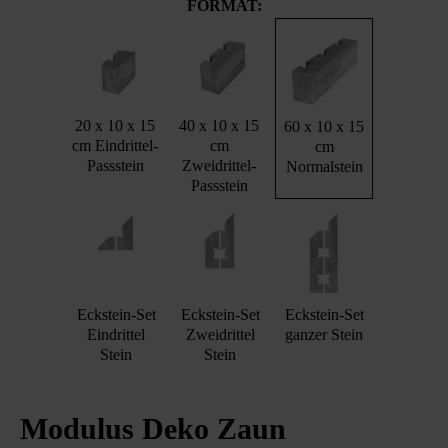
FORMAT:
20 x 10 x 15
40 x 10 x 15
60 x 10 x 15
cm Eindrittel-
cm
cm
Passstein
Zweidrittel-
Normalstein
Passstein
Eckstein-Set
Eckstein-Set
Eckstein-Set
Eindrittel
Zweidrittel
ganzer Stein
Stein
Stein
Modulus Deko Zaun