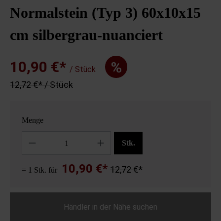
Normalstein (Typ 3) 60x10x15
cm silbergrau-nuanciert
10,90 €*
%
/ Stück
12,72 €* / Stück
Menge
Anzahl
Stk.
10,90 €*
12,72 €*
= 1 Stk. für
Händler in der Nähe suchen