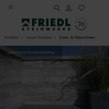
inhalt springen
Produkte
Unsere Produkte
Zaun- & Mauersteine
symbolische Produktabbildung