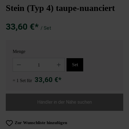
Stein (Typ 4) taupe-nuanciert
33,60 €*
/ Set
Menge
Anzahl
Set
33,60 €*
= 1 Set für
Händler in der Nähe suchen
Zur Wunschliste hinzufügen