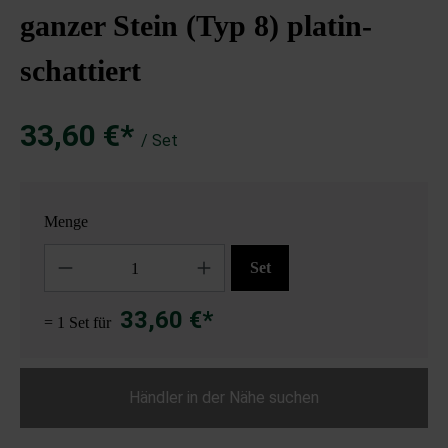
ganzer Stein (Typ 8) platin-
schattiert
33,60 €*
/ Set
Menge
Anzahl
Set
33,60 €*
= 1 Set für
Händler in der Nähe suchen