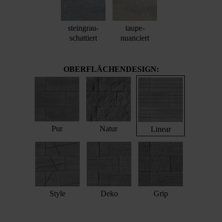
steingrau-
taupe-
schattiert
nuanciert
OBERFLÄCHENDESIGN:
Pur
Natur
Linear
Style
Deko
Grip