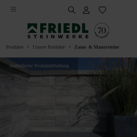
inhalt springen
Produkte
Unsere Produkte
Zaun- & Mauersteine
symbolische Produktabbildung