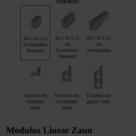
FORMAT:
40 x 10 x 15
60 x 10 x 15
20 x 10 x 15
cm
cm
cm Eindrittel-
Zweidrittel-
Normalstein
Passstein
Passstein
Eckstein-Set
Eckstein-Set
Eckstein-Set
Eindrittel
Zweidrittel
ganzer Stein
Stein
Stein
Modulus Linear Zaun