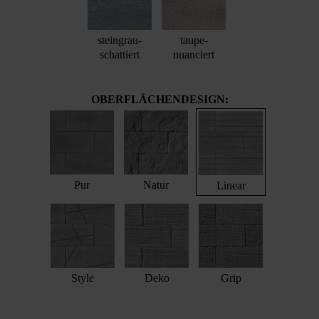
steingrau-
taupe-
schattiert
nuanciert
OBERFLÄCHENDESIGN:
Pur
Natur
Linear
Style
Deko
Grip