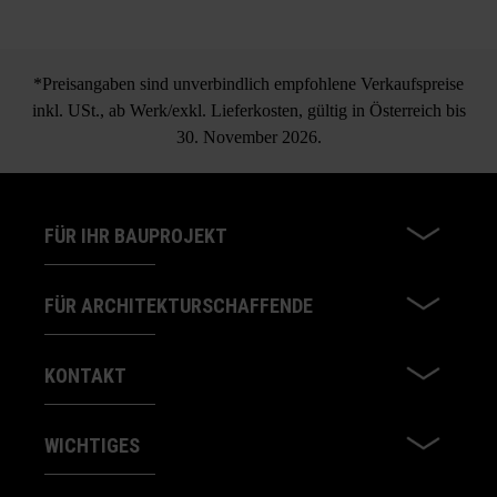
*Preisangaben sind unverbindlich empfohlene Verkaufspreise
inkl. USt., ab Werk/exkl. Lieferkosten, gültig in Österreich bis
30. November 2026.
FÜR IHR BAUPROJEKT
FÜR ARCHITEKTURSCHAFFENDE
KONTAKT
WICHTIGES