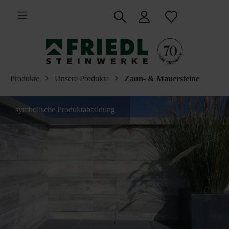
inhalt springen
Produkte
Unsere Produkte
Zaun- & Mauersteine
symbolische Produktabbildung