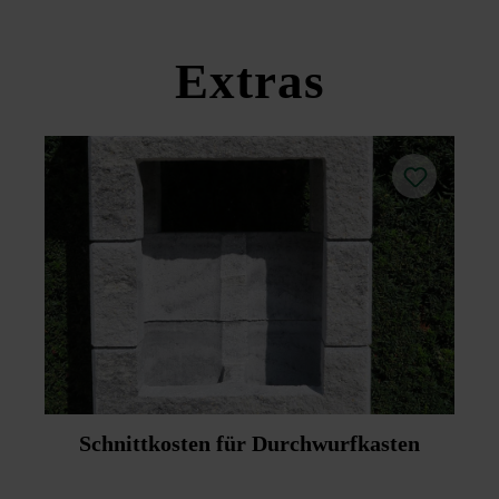
Produktdatenblätter unter Bautipps/Service.
Extras
Schnittkosten für Durchwurfkasten