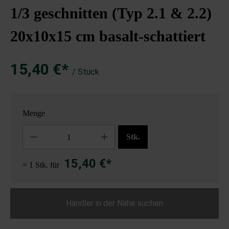
1/3 geschnitten (Typ 2.1 & 2.2)
20x10x15 cm basalt-schattiert
15,40 €*
/ Stück
Menge
Anzahl
Stk.
15,40 €*
= 1 Stk. für
Händler in der Nähe suchen