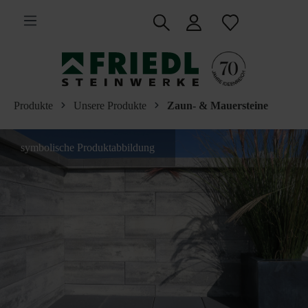
inhalt springen
Produkte
Unsere Produkte
Zaun- & Mauersteine
symbolische Produktabbildung