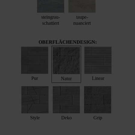
steingrau-
taupe-
schattiert
nuanciert
OBERFLÄCHENDESIGN:
Pur
Linear
Natur
Style
Deko
Grip