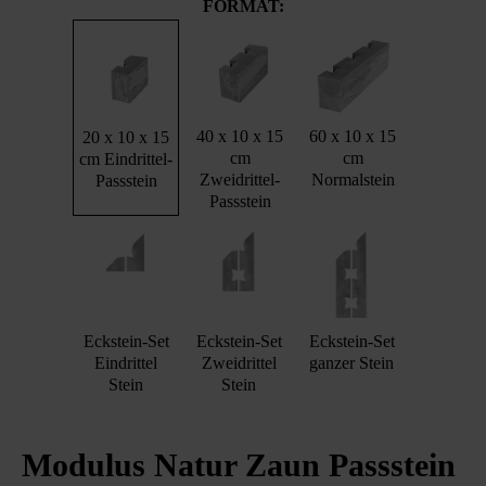
FORMAT:
40 x 10 x 15
60 x 10 x 15
20 x 10 x 15
cm
cm
cm Eindrittel-
Zweidrittel-
Normalstein
Passstein
Passstein
Eckstein-Set
Eckstein-Set
Eckstein-Set
Eindrittel
Zweidrittel
ganzer Stein
Stein
Stein
Modulus Natur Zaun Passstein